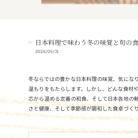
日本料理で味わう冬の味覚と旬の
2026/05/31
冬ならではの豊かな日本料理の味覚、気にな
温もりをもたらします。しかし、どんな食材
芯から温める定番の和食、そして日本各地の
さと健康、そして季節感が調和した食卓づく