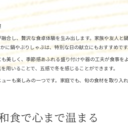
験
が融合し、贅沢な食卓体験を生み出します。家族や友人と
のかに鍋やぶりしゃぶは、特別な日の献立にもおすすめです
にも美しく、季節感あふれる盛り付けや器の工夫が食事を
具を用いることで、五感で冬を感じることができます。
ニューも楽しみの一つです。家庭でも、旬の食材を取り入
和食で心まで温まる