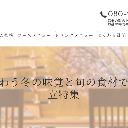
080-
営業の都合
お昼の時間
ご挨拶
コースメニュー
ドリンクメニュー
よくある質問
わう冬の味覚と旬の食材
立特集