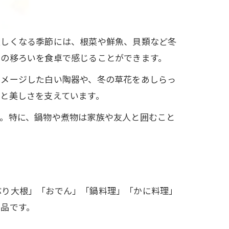
厳しくなる季節には、根菜や鮮魚、貝類など冬
節の移ろいを食卓で感じることができます。
イメージした白い陶器や、冬の草花をあしらっ
と美しさを支えています。
す。特に、鍋物や煮物は家族や友人と囲むこと
ぶり大根」「おでん」「鍋料理」「かに料理」
品です。