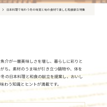
日本料理で味わう冬の味覚と旬の食材で楽しむ和食献立特集
や魚介が一層美味しさを増し、暮らしに彩りと
いがち。素材のうま味が引き立つ鍋物や、体を
む冬の日本料理と和食の献立を提案し、おいし
味わう知識とヒントが満載です。