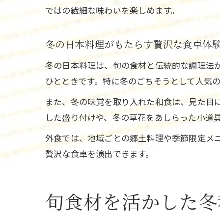
ではの繊細な味わいを楽しめます。
冬の日本料理がもたらす贅沢な食卓体
冬の日本料理は、旬の食材と伝統的な調理法
ひとときです。特に冬のごちそうとして人気
また、冬の味覚を取り入れた和食は、見た目
した盛り付けや、冬の草花をあしらった小道
外食では、地域ごとの郷土料理や季節限定メ
贅沢な食卓を演出できます。
旬食材を活かした冬