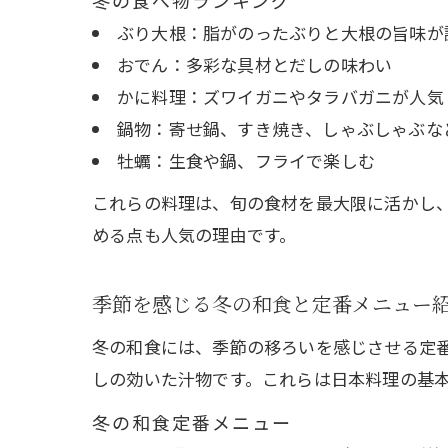
冬の食べ物ランキング
ぶり大根：脂がのったぶりと大根の旨味が
おでん：多彩な具材とだしの味わい
かに料理：ズワイガニやタラバガニが人気
鍋物：寄せ鍋、すき焼き、しゃぶしゃぶな
牡蠣：生食や鍋、フライで楽しむ
これらの料理は、旬の食材を最大限に活かし
める点も人気の理由です。
季節を感じる冬の和食と定番メニュー
冬の和食には、季節の移ろいを感じさせる定
しの効いた汁物です。これらは日本料理の基
冬の和食定番メニュー