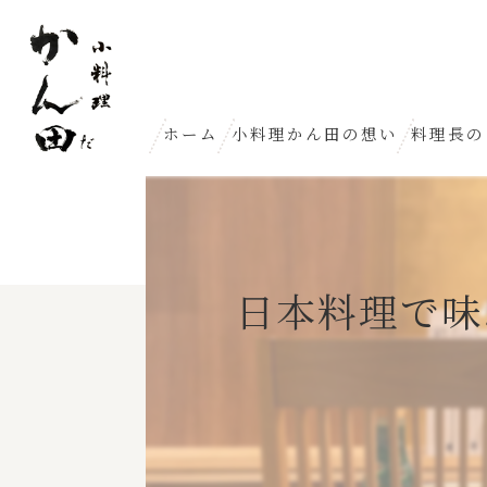
ホーム
小料理かん田の想い
料理長の
日本料理で味