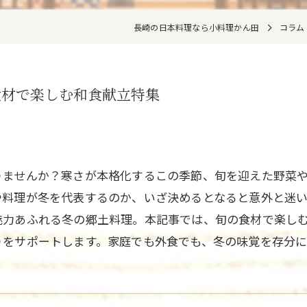
長崎の日本料理なら小料理かん田
コラム
食材で楽しむ和食献立特集
りませんか？寒さが本格化するこの季節、旬を迎えた野菜
や料理が冬を代表するのか、いざ決めるとなると意外と迷
魅力あふれる冬の郷土料理。本記事では、旬の食材で楽し
りをサポートします。家庭でも外食でも、冬の味覚を存分に