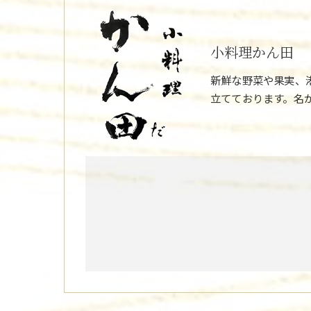
小料理かん田
新鮮な野菜や果実、
立てております。名