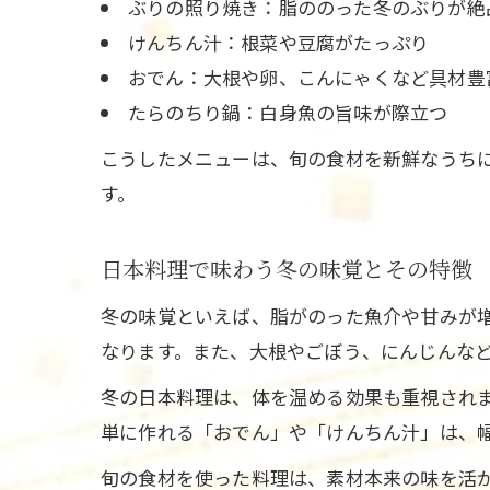
ぶりの照り焼き：脂ののった冬のぶりが絶
けんちん汁：根菜や豆腐がたっぷり
おでん：大根や卵、こんにゃくなど具材豊
たらのちり鍋：白身魚の旨味が際立つ
こうしたメニューは、旬の食材を新鮮なうち
す。
日本料理で味わう冬の味覚とその特徴
冬の味覚といえば、脂がのった魚介や甘みが
なります。また、大根やごぼう、にんじんな
冬の日本料理は、体を温める効果も重視され
単に作れる「おでん」や「けんちん汁」は、
旬の食材を使った料理は、素材本来の味を活