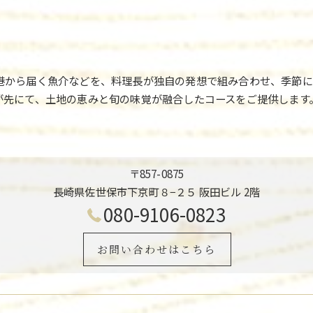
港から届く魚介などを、料理長が独自の発想で組み合わせ、季節に
が先にて、土地の恵みと旬の味覚が融合したコースをご提供します
〒857-0875
長崎県佐世保市下京町８−２５ 阪田ビル 2階
080-9106-0823
お問い合わせはこちら