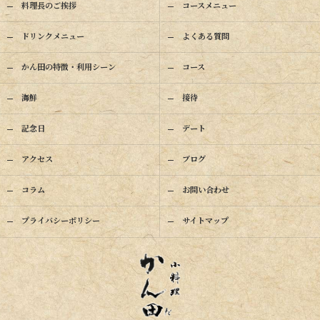
料理長のご挨拶
コースメニュー
ドリンクメニュー
よくある質問
かん田の特徴・利用シーン
コース
海鮮
接待
記念日
デート
アクセス
ブログ
コラム
お問い合わせ
プライバシーポリシー
サイトマップ