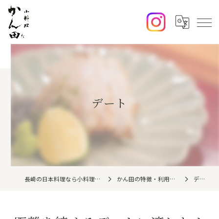
デート
長崎の日本料理なら小料理かん田
かん田の特徴・利用シーン
デート