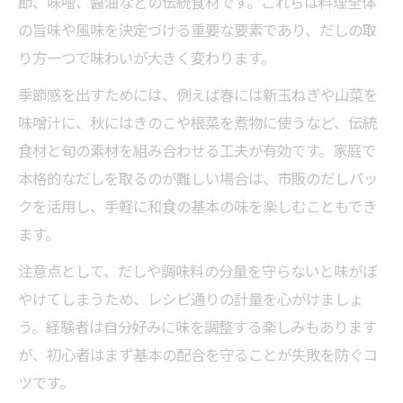
節、味噌、醤油などの伝統食材です。これらは料理全体
の旨味や風味を決定づける重要な要素であり、だしの取
り方一つで味わいが大きく変わります。
季節感を出すためには、例えば春には新玉ねぎや山菜を
味噌汁に、秋にはきのこや根菜を煮物に使うなど、伝統
食材と旬の素材を組み合わせる工夫が有効です。家庭で
本格的なだしを取るのが難しい場合は、市販のだしパッ
クを活用し、手軽に和食の基本の味を楽しむこともでき
ます。
注意点として、だしや調味料の分量を守らないと味がぼ
やけてしまうため、レシピ通りの計量を心がけましょ
う。経験者は自分好みに味を調整する楽しみもあります
が、初心者はまず基本の配合を守ることが失敗を防ぐコ
ツです。