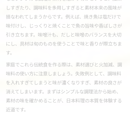
しすぎたり、調味料を多用しすぎると素材本来の風味が
損なわれてしまうからです。例えば、焼き魚は塩だけで
味付けし、じっくりと焼くことで魚の旨味や香ばしさが
引き立ちます。味噌汁も、だしと味噌のバランスを大切
にし、具材は旬のものを使うことで味と香りが際立ちま
す。
家庭でこれら伝統食を作る際は、素材選びと火加減、調
味料の使い方に注意しましょう。失敗例として、調味料
を入れすぎてしまうと味が濃くなりすぎ、素材の良さが
消えてしまいます。まずはシンプルな調理法から始め、
素材の味を確かめることが、日本料理の本質を体験する
近道です。