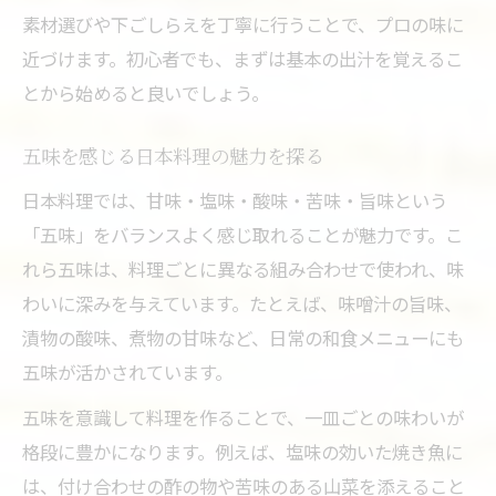
素材選びや下ごしらえを丁寧に行うことで、プロの味に
近づけます。初心者でも、まずは基本の出汁を覚えるこ
とから始めると良いでしょう。
五味を感じる日本料理の魅力を探る
日本料理では、甘味・塩味・酸味・苦味・旨味という
「五味」をバランスよく感じ取れることが魅力です。こ
れら五味は、料理ごとに異なる組み合わせで使われ、味
わいに深みを与えています。たとえば、味噌汁の旨味、
漬物の酸味、煮物の甘味など、日常の和食メニューにも
五味が活かされています。
五味を意識して料理を作ることで、一皿ごとの味わいが
格段に豊かになります。例えば、塩味の効いた焼き魚に
は、付け合わせの酢の物や苦味のある山菜を添えること