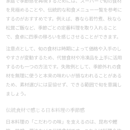
家庭で季節感を再現するためには、スーパーで旬の食材
を見極めることや、伝統的な和食メニュー一覧を参考に
するのがおすすめです。例えば、春なら若竹煮、秋なら
松茸ご飯など、季節ごとの定番料理を取り入れること
で、食卓に四季の移ろいを感じさせることができます。
注意点として、旬の食材は時期によって価格や入手のし
やすさが変動するため、代替食材や冷凍品を上手に活用
するのも一つの方法です。失敗例として、季節外れの食
材を無理に使うと本来の味わいが損なわれることがある
ため、素材選びには妥協せず、できる範囲で旬を意識し
ましょう。
伝統食材で感じる日本料理の季節感
日本料理の「こだわりの味」を支えるのは、昆布や鰹