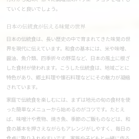
ていくと良いでしょう。
日本の伝統食が伝える味覚の世界
日本の伝統食は、長い歴史の中で育まれてきた味覚の世
界を現代に伝えています。和食の基本には、米や味噌、
醤油、魚介類、四季折々の野菜など、日本の風土に根ざ
した食材が使われます。こうした伝統食は、地域ごとに
特色があり、郷土料理や懐石料理などにその魅力が凝縮
されています。
家庭で伝統食を楽しむには、まずは地元の旬の食材を使
った簡単なメニューから始めるのがコツです。たとえ
ば、味噌汁や煮物、焼き魚、季節のご飯ものなどは、和
食の基本を押さえながらもアレンジがしやすく、毎日の
食卓に取り入れやすいです。家族や子どもと一緒に作る