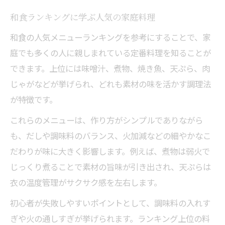
和食ランキングに学ぶ人気の家庭料理
和食の人気メニューランキングを参考にすることで、家
庭でも多くの人に親しまれている定番料理を知ることが
できます。上位には味噌汁、煮物、焼き魚、天ぷら、肉
じゃがなどが挙げられ、どれも素材の味を活かす調理法
が特徴です。
これらのメニューは、作り方がシンプルでありながら
も、だしや調味料のバランス、火加減などの細やかなこ
だわりが味に大きく影響します。例えば、煮物は弱火で
じっくり煮ることで素材の旨味が引き出され、天ぷらは
衣の温度管理がサクサク感を左右します。
初心者が失敗しやすいポイントとして、調味料の入れす
ぎや火の通しすぎが挙げられます。ランキング上位の料