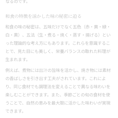
なるのです。
和食の特徴を活かした味の秘密に迫る
和食の味の秘密は、五味だけでなく五色（赤・黄・緑・
白・黒）、五法（生・煮る・焼く・蒸す・揚げる）とい
った理論的な考え方にもあります。これらを意識するこ
とで、見た目にも美しく、栄養バランスの取れた料理が
生まれます。
例えば、煮物には出汁の旨味を活かし、焼き物には素材
の香ばしさを引き出す工夫がされています。これによ
り、同じ食材でも調理法を変えることで異なる味わいを
楽しむことができます。また、季節ごとの旬の食材を使
うことで、自然の恵みを最大限に活かした味わいが実現
できます。