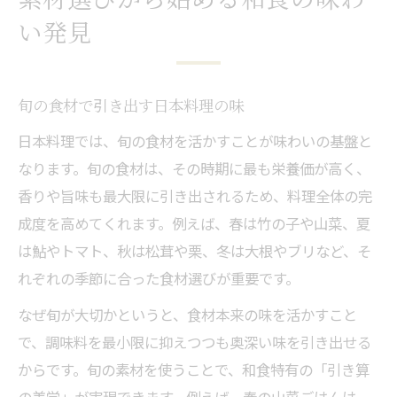
素材選びから始める和食の味わ
い発見
旬の食材で引き出す日本料理の味
日本料理では、旬の食材を活かすことが味わいの基盤と
なります。旬の食材は、その時期に最も栄養価が高く、
香りや旨味も最大限に引き出されるため、料理全体の完
成度を高めてくれます。例えば、春は竹の子や山菜、夏
は鮎やトマト、秋は松茸や栗、冬は大根やブリなど、そ
れぞれの季節に合った食材選びが重要です。
なぜ旬が大切かというと、食材本来の味を活かすこと
で、調味料を最小限に抑えつつも奥深い味を引き出せる
からです。旬の素材を使うことで、和食特有の「引き算