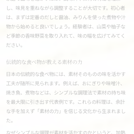
し、味見を重ねながら調整することが大切です。初心者
は、まずは定番のだしと醤油、みりんを使った煮物や汁
物から始めると良いでしょう。経験者は、山菜や柚子な
ど季節の香味野菜を取り入れて、味の幅を広げてみてく
ださい。
伝統的な食べ物が教える素材の力
日本の伝統的な食べ物には、素材そのものの味を活かす
工夫が随所に見られます。例えば、おにぎりや味噌汁、
焼き魚、煮物などは、シンプルな調理法で素材の持ち味
を最大限に引き出す代表例です。これらの料理は、余計
な手を加えず「素材の力」を信じる文化から生まれまし
た。
なぜシンプルな調理が素材を活かすのかというと、加熱