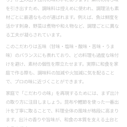
を引き出すため、調味料は控えめに使われ、調理法も素
材ごとに最適なものが選ばれます。例えば、魚は鮮度を
活かす刺身、野菜は煮物や和え物など、調理ごとに異な
る工夫が凝らされています。
このこだわりは五味（甘味・塩味・酸味・苦味・うま
味）のバランスにも表れており、どの料理も過度な味付
けを避け、素材の個性を際立たせます。実際に和食を家
庭で作る際も、調味料の加減や火加減に気を配ること
で、プロの味に近づくことができます。
家庭で「こだわりの味」を再現するためには、まず出汁
の取り方に注目しましょう。昆布や鰹節を使った一番出
汁を丁寧に取ることで、料理全体の風味が格段に高まり
ます。出汁の香りや旨味が、和食の本質を支える土台と