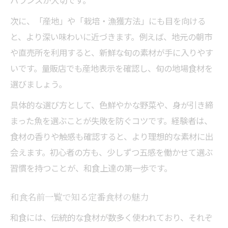
バランスが大切です。
次に、「産地」や「栽培・漁獲方法」にも目を向ける
と、より深い味わいに近づきます。例えば、地元の朝市
や直売所を利用すると、新鮮な旬の素材が手に入りやす
いです。量販店でも産地表示を確認し、旬の地場食材を
選びましょう。
具体的な選び方として、色鮮やかな野菜や、身が引き締
まった魚を選ぶことが失敗を防ぐコツです。経験者は、
食材の香りや触感も確認すると、より理想的な素材に出
会えます。初心者の方も、少しずつ五感を働かせて選ぶ
習慣を持つことが、和食上達の第一歩です。
和食名前一覧で知る定番食材の魅力
和食には、伝統的な食材が数多く使われており、それぞ