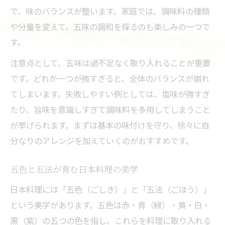
で、味のバランスが整います。家庭では、調味料の種類
や分量を変えて、五味の調和を探るのも楽しみの一つで
す。
注意点として、五味は過不足なく取り入れることが重要
です。どれか一つが強すぎると、全体のバランスが崩れ
てしまいます。失敗しやすい例としては、塩味が強すぎ
たり、旨味を意識しすぎて調味料を多用してしまうこと
が挙げられます。まずは基本の味付けを守り、徐々に自
分なりのアレンジを加えていくのがおすすめです。
五色と五法が育む日本料理の美学
日本料理には「五色（ごしき）」と「五法（ごほう）」
という美学があります。五色は赤・青（緑）・黄・白・
黒（紫）の五つの色を指し、これらを料理に取り入れる