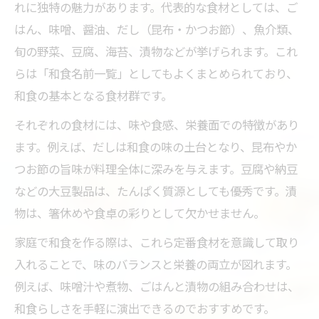
れに独特の魅力があります。代表的な食材としては、ご
はん、味噌、醤油、だし（昆布・かつお節）、魚介類、
旬の野菜、豆腐、海苔、漬物などが挙げられます。これ
らは「和食名前一覧」としてもよくまとめられており、
和食の基本となる食材群です。
それぞれの食材には、味や食感、栄養面での特徴があり
ます。例えば、だしは和食の味の土台となり、昆布やか
つお節の旨味が料理全体に深みを与えます。豆腐や納豆
などの大豆製品は、たんぱく質源としても優秀です。漬
物は、箸休めや食卓の彩りとして欠かせません。
家庭で和食を作る際は、これら定番食材を意識して取り
入れることで、味のバランスと栄養の両立が図れます。
例えば、味噌汁や煮物、ごはんと漬物の組み合わせは、
和食らしさを手軽に演出できるのでおすすめです。