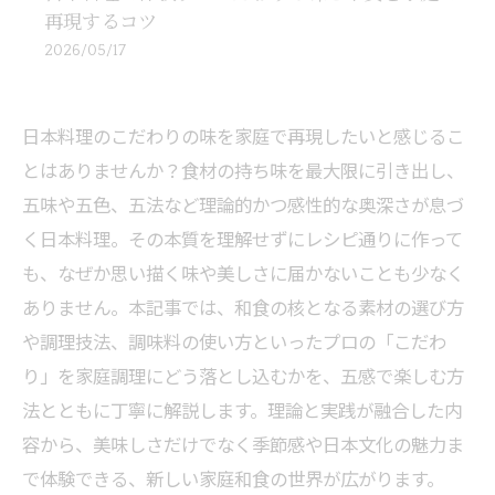
再現するコツ
2026/05/17
日本料理のこだわりの味を家庭で再現したいと感じるこ
とはありませんか？食材の持ち味を最大限に引き出し、
五味や五色、五法など理論的かつ感性的な奥深さが息づ
く日本料理。その本質を理解せずにレシピ通りに作って
も、なぜか思い描く味や美しさに届かないことも少なく
ありません。本記事では、和食の核となる素材の選び方
や調理技法、調味料の使い方といったプロの「こだわ
り」を家庭調理にどう落とし込むかを、五感で楽しむ方
法とともに丁寧に解説します。理論と実践が融合した内
容から、美味しさだけでなく季節感や日本文化の魅力ま
で体験できる、新しい家庭和食の世界が広がります。