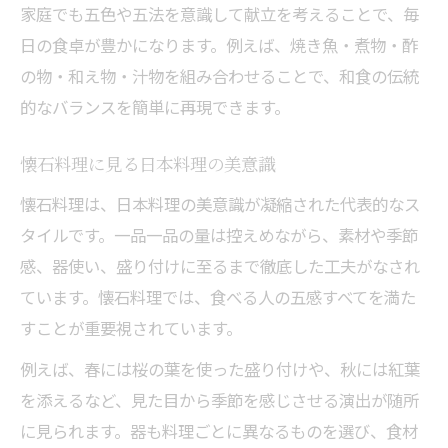
家庭でも五色や五法を意識して献立を考えることで、毎
日の食卓が豊かになります。例えば、焼き魚・煮物・酢
の物・和え物・汁物を組み合わせることで、和食の伝統
的なバランスを簡単に再現できます。
懐石料理に見る日本料理の美意識
懐石料理は、日本料理の美意識が凝縮された代表的なス
タイルです。一品一品の量は控えめながら、素材や季節
感、器使い、盛り付けに至るまで徹底した工夫がなされ
ています。懐石料理では、食べる人の五感すべてを満た
すことが重要視されています。
例えば、春には桜の葉を使った盛り付けや、秋には紅葉
を添えるなど、見た目から季節を感じさせる演出が随所
に見られます。器も料理ごとに異なるものを選び、食材