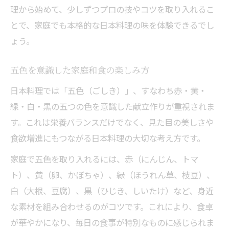
理から始めて、少しずつプロの技やコツを取り入れるこ
とで、家庭でも本格的な日本料理の味を体験できるでし
ょう。
五色を意識した家庭和食の楽しみ方
日本料理では「五色（ごしき）」、すなわち赤・黄・
緑・白・黒の五つの色を意識した献立作りが重視されま
す。これは栄養バランスだけでなく、見た目の美しさや
食欲増進にもつながる日本料理の大切な考え方です。
家庭で五色を取り入れるには、赤（にんじん、トマ
ト）、黄（卵、かぼちゃ）、緑（ほうれん草、枝豆）、
白（大根、豆腐）、黒（ひじき、しいたけ）など、身近
な素材を組み合わせるのがコツです。これにより、食卓
が華やかになり、毎日の食事が特別なものに感じられま