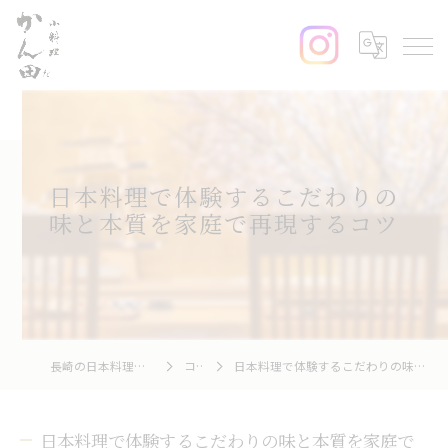
日本料理で体験するこだわりの
味と本質を家庭で再現するコツ
長崎の日本料理なら小料理かん田
コラム
日本料理で体験するこだわりの味と本質を家庭で再現するコツ
日本料理で体験するこだわりの味と本質を家庭で