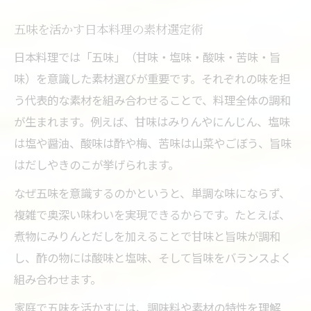
五味を活かす日本料理の素材選定術
日本料理では「五味」（甘味・塩味・酸味・苦味・旨
味）を意識した素材選びが重要です。それぞれの味を担
う代表的な素材を組み合わせることで、料理全体の調和
が生まれます。例えば、甘味はみりんやにんじん、塩味
は塩や醤油、酸味は酢や梅、苦味は山菜やごぼう、旨味
はだしやきのこが挙げられます。
なぜ五味を意識するのかというと、単調な味にならず、
複雑で奥深い味わいを実現できるからです。たとえば、
煮物にみりんとだしを加えることで甘味と旨味が調和
し、酢の物には酸味と塩味、そして旨味をバランスよく
組み合わせます。
家庭で五味を活かすには、調味料や素材の特性を理解