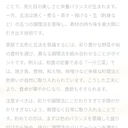
ことで、見た目の美しさと栄養バランスが生まれます。
一方、五法は焼く・煮る・蒸す・揚げる・生（刺身な
ど）の五つの調理法を意味し、素材の持ち味を最大限に
引き出す技術です。
家庭で五色と五法を意識するには、彩り豊かな野菜や旬
の食材を選び、異なる調理法を組み合わせることがポイ
ントです。例えば、和食の定番である「一汁三菜」で
は、焼き魚、煮物、和え物、味噌汁など多様な料理法と
色使いが自然に取り入れられています。こうした工夫に
より、食卓が華やかになり、食欲もそそられます。
注意すべきは、彩りや調理法にこだわりすぎて手間がか
かりすぎないよう、無理なく日常に取り入れることで
す。初めての方は、まずは色のバランスを意識した盛り
付けから始め、徐々に調理法のバリエーションを増やし