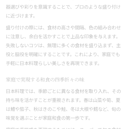
器選びや彩りを意識することで、プロのような盛り付け
に近づけます。
盛り付けの際には、食材の高さや間隔、色の組み合わせ
に注意し、余白を活かすことで上品な印象を与えます。
失敗しないコツは、無理に多くの食材を盛り込まず、主
役と脇役を明確にすることです。これにより、家庭でも
手軽に日本料理らしい美しさを再現できます。
家庭で実現する和食の四季折々の味
日本料理では、季節ごとに異なる食材を取り入れ、その
持ち味を活かすことが重視されます。春は山菜や筍、夏
は鱧や茄子、秋はきのこや鮭、冬は大根や鱈など、旬の
味覚を選ぶことが家庭和食の第一歩です。