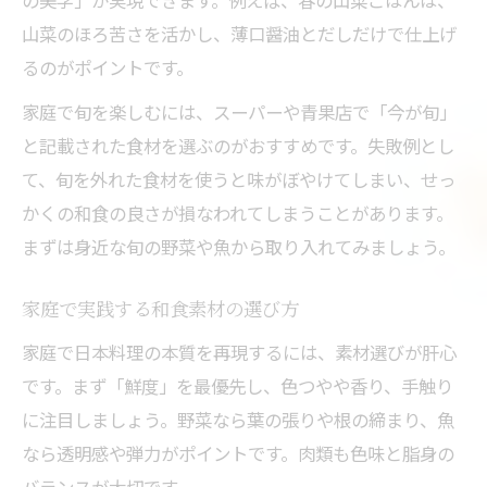
の美学」が実現できます。例えば、春の山菜ごはんは、
山菜のほろ苦さを活かし、薄口醤油とだしだけで仕上げ
るのがポイントです。
家庭で旬を楽しむには、スーパーや青果店で「今が旬」
と記載された食材を選ぶのがおすすめです。失敗例とし
て、旬を外れた食材を使うと味がぼやけてしまい、せっ
かくの和食の良さが損なわれてしまうことがあります。
まずは身近な旬の野菜や魚から取り入れてみましょう。
家庭で実践する和食素材の選び方
家庭で日本料理の本質を再現するには、素材選びが肝心
です。まず「鮮度」を最優先し、色つやや香り、手触り
に注目しましょう。野菜なら葉の張りや根の締まり、魚
なら透明感や弾力がポイントです。肉類も色味と脂身の