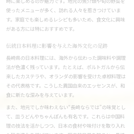
時に楽しめるのが魅力です。地元の魚介類や旬の野菜を
使ったメニューが多く、訪れる人々を惹きつけていま
す。家庭でも楽しめるレシピも多いため、食文化に興味
がある方には特におすすめです。
伝統日本料理に影響を与えた海外文化の足跡
長崎県の日本料理には、海外から伝わった調味料や調理
法が色濃く残っています。たとえば、ポルトガルから伝
来したカステラや、オランダの影響を受けた卓袱料理は
その代表格です。こうした異国由来のエッセンスが、和
食に新たな深みを与えています。
また、地元でしか味わえない“長崎ならでは”の味覚とし
て、皿うどんやちゃんぽんも有名です。これらは中国料
理の技法を活かしつつ、日本の食材や味付けを取り入れ