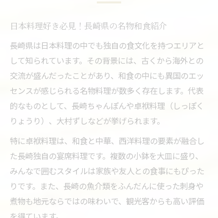
日本料理好き必見！長崎県の名物和食紹介
長崎県は日本料理の中でも独自の食文化を持つエリアと
して知られています。その背景には、古くから海外との
交流が盛んだったことがあり、和食の中にも異国のエッ
センスが感じられる名物料理が数多く存在します。代表
的なものとして、長崎ちゃんぽんや卓袱料理（しっぽく
りょうり）、大村ずしなどが挙げられます。
特に卓袱料理は、和食と中華、西洋料理の要素が融合し
た長崎独自の宴席料理です。複数の小鉢を大皿に盛り、
みんなで囲むスタイルは家族や友人との食事にもぴった
りです。また、長崎の魚介類をふんだんに使った刺身や
煮物も地元ならではの味わいで、観光客からも高い評価
を得ています。