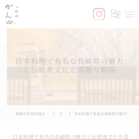
日本料理で有名な長崎県の魅力
と伝統食文化を深掘り解説
長崎の日本料理なら小料理かん田
コラム
日本料理で有名な長崎県の魅力と伝統食文化を深掘り解説
日本料理で有名な長崎県の魅力と伝統食文化を深