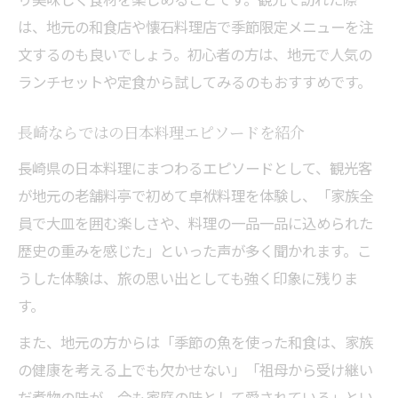
は、地元の和食店や懐石料理店で季節限定メニューを注
文するのも良いでしょう。初心者の方は、地元で人気の
ランチセットや定食から試してみるのもおすすめです。
長崎ならではの日本料理エピソードを紹介
長崎県の日本料理にまつわるエピソードとして、観光客
が地元の老舗料亭で初めて卓袱料理を体験し、「家族全
員で大皿を囲む楽しさや、料理の一品一品に込められた
歴史の重みを感じた」といった声が多く聞かれます。こ
うした体験は、旅の思い出としても強く印象に残りま
す。
また、地元の方からは「季節の魚を使った和食は、家族
の健康を考える上でも欠かせない」「祖母から受け継い
だ煮物の味が、今も家庭の味として愛されている」とい