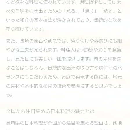
など様々な料理に使われています。調理技術としては素
材の旨味を引き出すための「煮る」「焼く」「蒸す」と
いった和食の基本技法が活かされており、伝統的な味を
守り続けています。
また、長崎の懐石や割烹では、盛り付けや器選びにも細
やかな工夫が見られます。料理人は季節感や彩りを意識
し、見た目にも美しい一皿を提供します。旬の食材を選
ぶことはもちろん、伝統的な出汁の取り方や味付けのバ
ランスにもこだわるため、家庭で再現する際には、地元
の食材や基本的な和食の技術を参考にすると良いでしょ
う。
全国から注目集める日本料理の魅力とは
長崎県の日本料理が全国から注目を集める理由は、他地