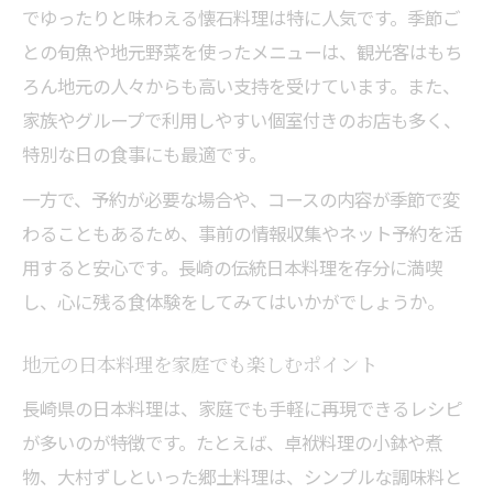
でゆったりと味わえる懐石料理は特に人気です。季節ご
との旬魚や地元野菜を使ったメニューは、観光客はもち
ろん地元の人々からも高い支持を受けています。また、
家族やグループで利用しやすい個室付きのお店も多く、
特別な日の食事にも最適です。
一方で、予約が必要な場合や、コースの内容が季節で変
わることもあるため、事前の情報収集やネット予約を活
用すると安心です。長崎の伝統日本料理を存分に満喫
し、心に残る食体験をしてみてはいかがでしょうか。
地元の日本料理を家庭でも楽しむポイント
長崎県の日本料理は、家庭でも手軽に再現できるレシピ
が多いのが特徴です。たとえば、卓袱料理の小鉢や煮
物、大村ずしといった郷土料理は、シンプルな調味料と