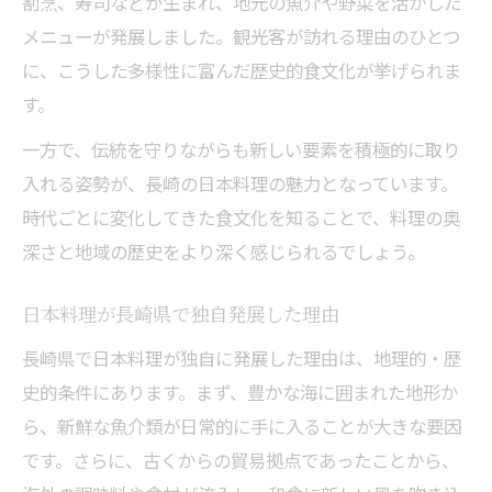
割烹、寿司などが生まれ、地元の魚介や野菜を活かした
メニューが発展しました。観光客が訪れる理由のひとつ
に、こうした多様性に富んだ歴史的食文化が挙げられま
す。
一方で、伝統を守りながらも新しい要素を積極的に取り
入れる姿勢が、長崎の日本料理の魅力となっています。
時代ごとに変化してきた食文化を知ることで、料理の奥
深さと地域の歴史をより深く感じられるでしょう。
日本料理が長崎県で独自発展した理由
長崎県で日本料理が独自に発展した理由は、地理的・歴
史的条件にあります。まず、豊かな海に囲まれた地形か
ら、新鮮な魚介類が日常的に手に入ることが大きな要因
です。さらに、古くからの貿易拠点であったことから、