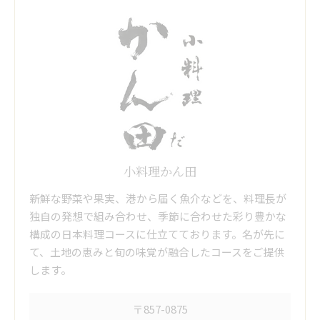
小料理かん田
新鮮な野菜や果実、港から届く魚介などを、料理長が
独自の発想で組み合わせ、季節に合わせた彩り豊かな
構成の日本料理コースに仕立てております。名が先に
て、土地の恵みと旬の味覚が融合したコースをご提供
します。
〒857-0875