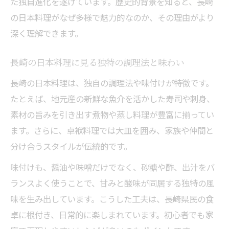
た独自進化を遂げています。歴史的背景を知ると、長崎
の日本料理がなぜ多様で魅力的なのか、その理由がより
深く理解できます。
長崎の日本料理に見る独特の調理法と味わい
長崎の日本料理は、独自の調理法や味付けが特徴です。
たとえば、地元産の新鮮な魚介を活かした寿司や刺身、
素材の旨みを引き出す煮物や蒸し料理が豊富に揃ってい
ます。さらに、卓袱料理では大皿を囲み、家族や仲間と
分け合うスタイルが伝統的です。
味付けも、醤油や味噌だけでなく、砂糖や酢、出汁をバ
ランスよく使うことで、甘みと酸味が同居する独特の風
味を生み出しています。こうした工夫は、長崎県民の食
卓に根付き、日常的に楽しまれています。初心者でも家