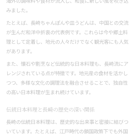
海外の調味料や食材が流入し、和食に新しい風を吹き込
みました。
たとえば、長崎ちゃんぽんや皿うどんは、中国との交流
が生んだ和洋中折衷の代表例です。これらは今や郷土料
理として定着し、地元の人々だけでなく観光客にも人気
があります。
また、懐石や割烹など伝統的な日本料理も、長崎流にア
レンジされている点が特徴です。地元産の食材を活かし
つつ、多様な文化の調理法を融合させることで、独自性
の高い日本料理が生まれ続けています。
伝統日本料理と長崎の歴史の深い関係
長崎の伝統日本料理は、歴史的な出来事と密接に結びつ
いています。たとえば、江戸時代の鎖国政策下でも外国