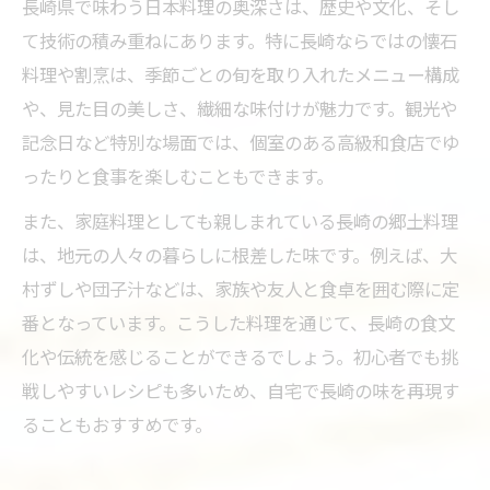
長崎県で味わう日本料理の奥深さは、歴史や文化、そし
て技術の積み重ねにあります。特に長崎ならではの懐石
料理や割烹は、季節ごとの旬を取り入れたメニュー構成
や、見た目の美しさ、繊細な味付けが魅力です。観光や
記念日など特別な場面では、個室のある高級和食店でゆ
ったりと食事を楽しむこともできます。
また、家庭料理としても親しまれている長崎の郷土料理
は、地元の人々の暮らしに根差した味です。例えば、大
村ずしや団子汁などは、家族や友人と食卓を囲む際に定
番となっています。こうした料理を通じて、長崎の食文
化や伝統を感じることができるでしょう。初心者でも挑
戦しやすいレシピも多いため、自宅で長崎の味を再現す
ることもおすすめです。