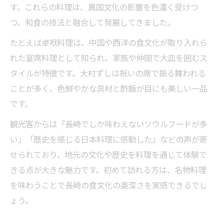
す。これらの料理は、異国文化の影響を色濃く受けつ
つ、和食の技法と融合して発展してきました。
たとえば卓袱料理は、中国や西洋の食文化が取り入れら
れた宴席料理として知られ、家族や仲間で大皿を囲むス
タイルが特徴です。大村ずしは祝いの席で振る舞われる
ことが多く、色鮮やかな具材と酢飯が目にも美しい一品
です。
観光客からは「長崎でしか味わえないソウルフードが多
い」「歴史を感じる日本料理に感動した」などの声が寄
せられており、地元の文化や歴史を料理を通じて体験で
きる点が大きな魅力です。初めて訪れる方は、名物料理
を味わうことで長崎の食文化の奥深さを実感できるでし
ょう。