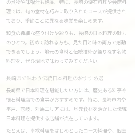
の煮物や味噌汁も絶品。特に、長崎の懐石料理や会席料
理では、旬の食材を巧みに取り入れたコースが提供され
ており、季節ごとに異なる味覚を楽しめます。
和食の繊細な盛り付けや彩りも、長崎の日本料理の魅力
のひとつ。初めて訪れる方も、見た目と味の両方で感動
できるでしょう。地元の食材と伝統技術が織りなす名物
料理を、ぜひ現地で味わってみてください。
長崎県で味わう伝統日本料理のおすすめ選
長崎県で日本料理を堪能したい方には、歴史ある料亭や
懐石料理店での食事がおすすめです。特に、長崎市内や
平戸、壱岐、対馬エリアには、地元食材を活かした伝統
日本料理を提供する店舗が点在しています。
たとえば、卓袱料理をはじめとしたコース料理や、個室