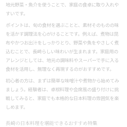
地元野菜・魚介を使うことで、家庭の食卓に取り入れや
すいです。
ポイントは、旬の食材を選ぶことと、素材そのものの味
を活かす調理法を心がけることです。例えば、煮物は昆
布やかつお出汁をしっかりとり、野菜や魚をやさしく煮
込むことで、長崎らしい味わいが生まれます。家庭用の
アレンジとしては、地元の調味料やスーパーで手に入る
食材を活用し、無理なく再現するのがおすすめです。
初心者の方は、まずは簡単な味噌汁や煮物から始めてみ
ましょう。経験者は、卓袱料理や会席風の盛り付けに挑
戦してみると、家庭でも本格的な日本料理の雰囲気を楽
しめます。
長崎の日本料理を堪能できるおすすめ特集