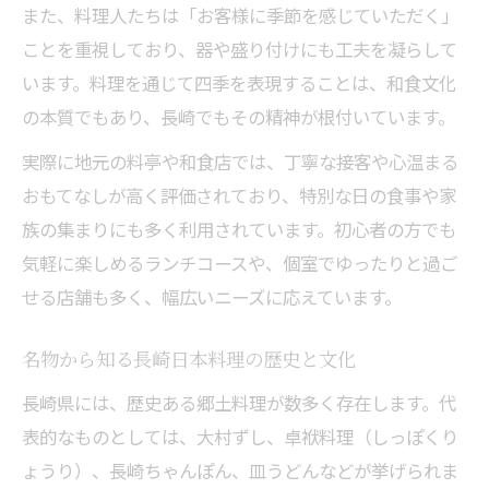
また、料理人たちは「お客様に季節を感じていただく」
ことを重視しており、器や盛り付けにも工夫を凝らして
います。料理を通じて四季を表現することは、和食文化
の本質でもあり、長崎でもその精神が根付いています。
実際に地元の料亭や和食店では、丁寧な接客や心温まる
おもてなしが高く評価されており、特別な日の食事や家
族の集まりにも多く利用されています。初心者の方でも
気軽に楽しめるランチコースや、個室でゆったりと過ご
せる店舗も多く、幅広いニーズに応えています。
名物から知る長崎日本料理の歴史と文化
長崎県には、歴史ある郷土料理が数多く存在します。代
表的なものとしては、大村ずし、卓袱料理（しっぽくり
ょうり）、長崎ちゃんぽん、皿うどんなどが挙げられま