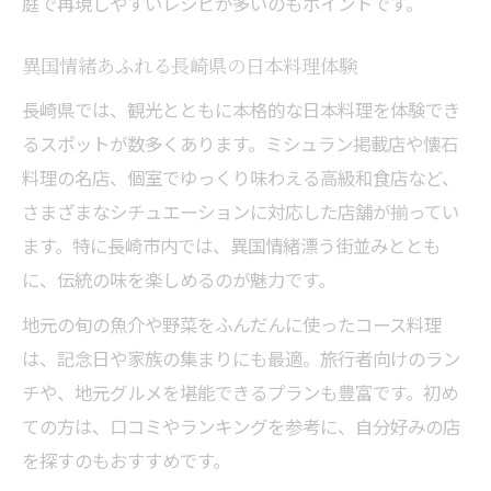
庭で再現しやすいレシピが多いのもポイントです。
異国情緒あふれる長崎県の日本料理体験
長崎県では、観光とともに本格的な日本料理を体験でき
るスポットが数多くあります。ミシュラン掲載店や懐石
料理の名店、個室でゆっくり味わえる高級和食店など、
さまざまなシチュエーションに対応した店舗が揃ってい
ます。特に長崎市内では、異国情緒漂う街並みととも
に、伝統の味を楽しめるのが魅力です。
地元の旬の魚介や野菜をふんだんに使ったコース料理
は、記念日や家族の集まりにも最適。旅行者向けのラン
チや、地元グルメを堪能できるプランも豊富です。初め
ての方は、口コミやランキングを参考に、自分好みの店
を探すのもおすすめです。