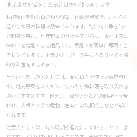
地元食材を活かした伝統日本料理の楽しみ方
長崎県は新鮮な魚介類や野菜、肉類が豊富で、これらを
活かした日本料理が数多くあります。特に旬の魚を使っ
た刺身や寿司、地元野菜の煮物や天ぷらは、素材本来の
味わいを堪能できる逸品です。家庭でも簡単に再現でき
るレシピも多く、地元のスーパーで手に入る食材で本格
的な和食を楽しめます。
具体的な楽しみ方としては、旬の魚介を使った会席料理
や、地元野菜をふんだんに使った小鉢料理を取り入れる
のがおすすめです。例えば、鯛やアジなどの刺身盛り合
わせ、大根や人参の煮物、壱岐牛の陶板焼きなどが挙げ
られます。
注意点としては、旬の時期や産地にこだわることで、よ
り美味しく食材を楽しめることです。観光で訪れた際