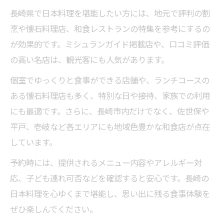
長崎県で日本料理を堪能したい方には、地元で評判の割
烹や懐石料理店、和食レストランの特集を参考にするの
が効果的です。ミシュランガイド掲載店や、口コミ評価
の高い名店は、観光客にも人気があります。
個室でゆっくりと食事ができる店舗や、ランチコースの
ある懐石料理店も多く、特別な日や接待、家族での利用
にも最適です。さらに、長崎市内だけでなく、佐世保や
平戸、壱岐など各エリアにも地域色豊かな和食店が点在
しています。
予約時には、提供されるメニュー内容やアレルギー対
応、子ども連れ可否などを確認すると安心です。長崎の
日本料理を心ゆくまで堪能し、思い出に残る食事体験を
ぜひ楽しんでください。