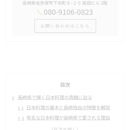
長崎県佐世保市下京町８−２５ 阪田ビル 2階
080-9106-0823
お問い合わせはこちら
目次
長崎県で輝く日本料理の真髄に迫る
日本料理の基本と長崎独自の特徴を解説
有名な日本料理が長崎県で愛される理由
長崎日本料理の食材選びと伝統技術